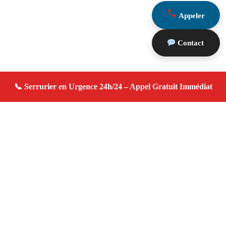
Appeler
Contact
À propos serrurier domicile
serrurier domicile — Serrurier à Eyragues — Urgence
serrurerie, dépannage rapide, devis gratuit immédiat.
Adresse : Eyragues 13630