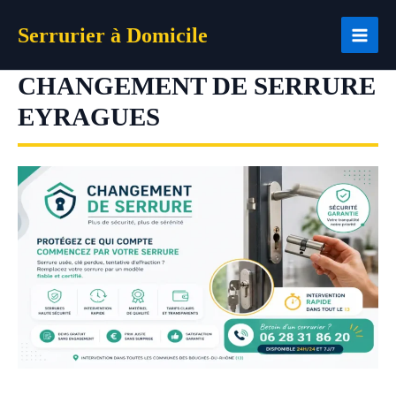
Aller
Serrurier à Domicile
au
contenu
CHANGEMENT DE SERRURE
EYRAGUES