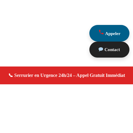
Appeler
Contact
À propos serrurier domicile
serrurier domicile — Serrurier à Grans — Urgence