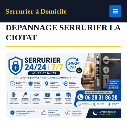
Aller
Serrurier à Domicile
au
contenu
DEPANNAGE SERRURIER LA
CIOTAT