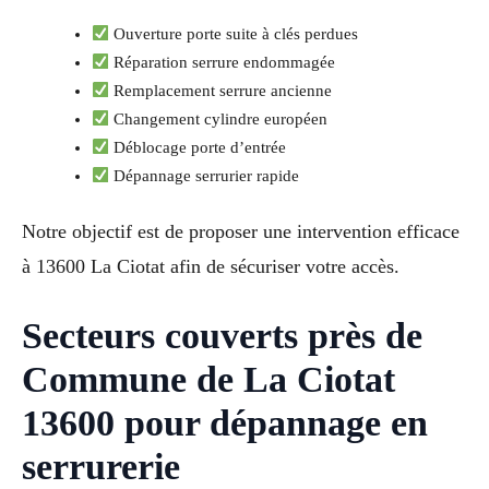
Ouverture porte suite à clés perdues
Réparation serrure endommagée
Remplacement serrure ancienne
Changement cylindre européen
Déblocage porte d’entrée
Dépannage serrurier rapide
Notre objectif est de proposer une intervention efficace
à 13600 La Ciotat afin de sécuriser votre accès.
Secteurs couverts près de
Commune de La Ciotat
13600 pour dépannage en
serrurerie