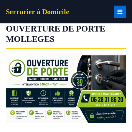
Aller
Serrurier à Domicile
au
contenu
OUVERTURE DE PORTE
MOLLEGES