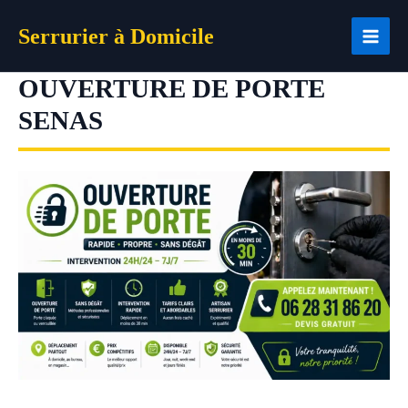
Aller
Serrurier à Domicile
au
contenu
OUVERTURE DE PORTE
SENAS