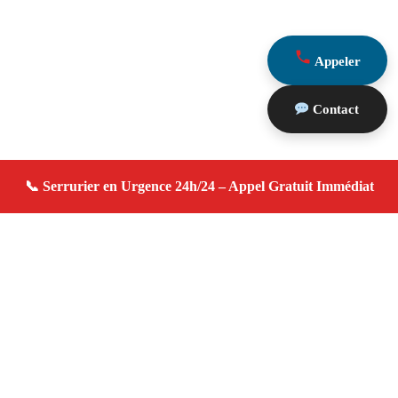
Appeler
Contact
À propos serrurier domicile
serrurier domicile — Serrurier à Sénas — Urgence
serrurerie, dépannage rapide, devis gratuit immédiat.