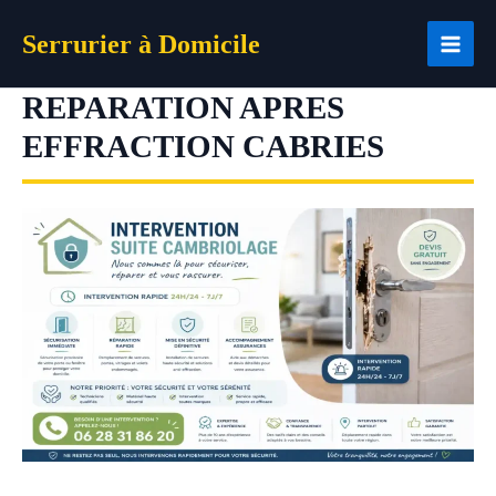
Aller
Serrurier à Domicile
au
contenu
REPARATION APRES
EFFRACTION CABRIES