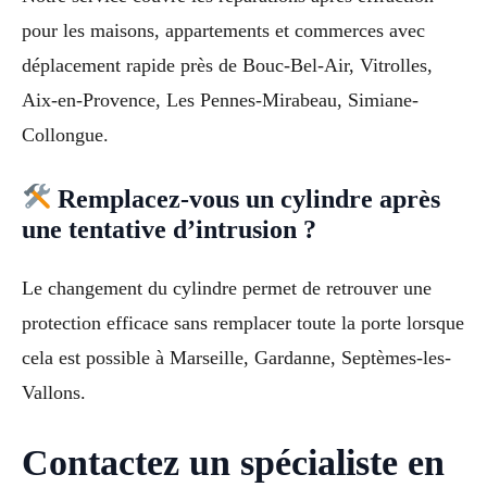
pour les maisons, appartements et commerces avec
déplacement rapide près de Bouc-Bel-Air, Vitrolles,
Aix-en-Provence, Les Pennes-Mirabeau, Simiane-
Collongue.
Remplacez-vous un cylindre après
une tentative d’intrusion ?
Le changement du cylindre permet de retrouver une
protection efficace sans remplacer toute la porte lorsque
cela est possible à Marseille, Gardanne, Septèmes-les-
Vallons.
Contactez un spécialiste en