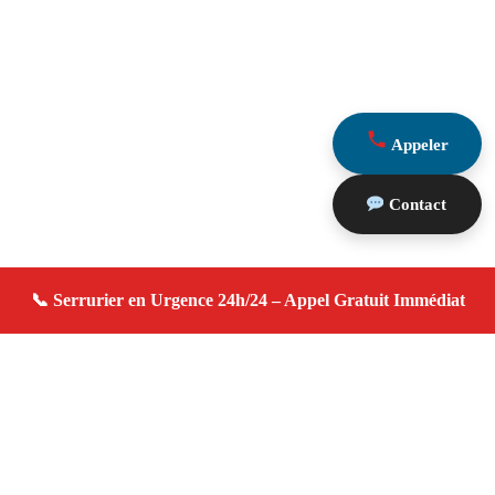
Appeler
Contact
À propos serrurier domicile
serrurier domicile — Serrurier à Coudoux — Urgence