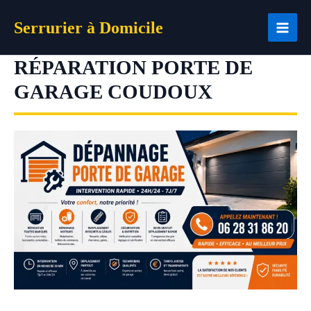
Aller
Serrurier à Domicile
au
contenu
RÉPARATION PORTE DE
GARAGE COUDOUX