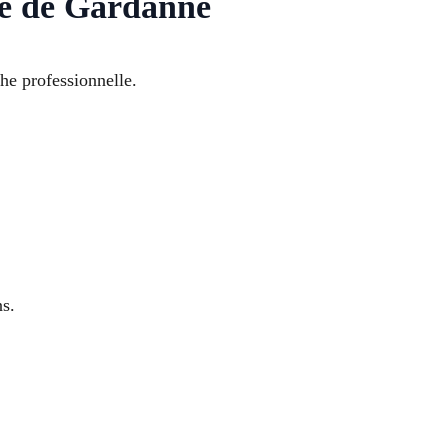
le de Gardanne
he professionnelle.
ns.