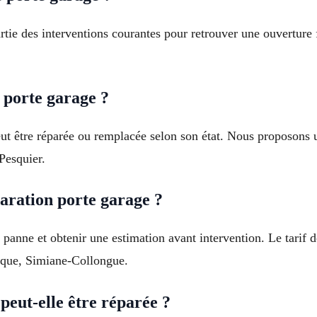
artie des interventions courantes pour retrouver une ouverture 
 porte garage ?
 être réparée ou remplacée selon son état. Nous proposons un
Pesquier.
ration porte garage ?
panne et obtenir une estimation avant intervention. Le tarif 
sque, Simiane-Collongue.
eut-elle être réparée ?