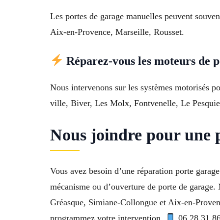
Les portes de garage manuelles peuvent souvent
Aix-en-Provence, Marseille, Rousset.
Réparez-vous les moteurs de p
Nous intervenons sur les systèmes motorisés po
ville, Biver, Les Molx, Fontvenelle, Le Pesquie
Nous joindre pour une 
Vous avez besoin d’une réparation porte garage
mécanisme ou d’ouverture de porte de garage. 
Gréasque, Simiane-Collongue et Aix-en-Provenc
programmez votre intervention.
06 28 31 8