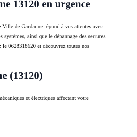
ne 13120 en urgence
e Ville de Gardanne répond à vos attentes avec
res systèmes, ainsi que le dépannage des serrures
ez le 0628318620 et découvrez toutes nos
e (13120)
écaniques et électriques affectant votre