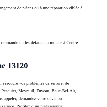
angement de pièces ou à une réparation ciblée à
lécommande ou les défauts du moteur à Centre-
ne 13120
r résoudre vos problèmes de serrure, de
e Pesquier, Meyreuil, Fuveau, Bouc-Bel-Air,
us appeler, demandez votre devis ou
 service. Profitez d’un professionnel