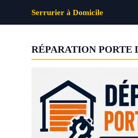
Aller
Serrurier à Domicile
au
contenu
RÉPARATION PORTE