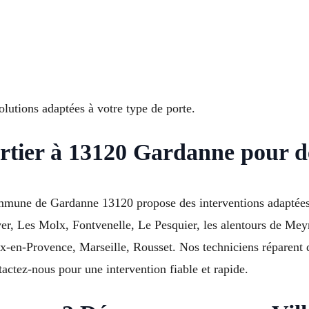
utions adaptées à votre type de porte.
artier à 13120 Gardanne pour 
mmune de Gardanne 13120 propose des interventions adaptées 
er, Les Molx, Fontvenelle, Le Pesquier, les alentours de Me
n-Provence, Marseille, Rousset. Nos techniciens réparent dif
ctez-nous pour une intervention fiable et rapide.