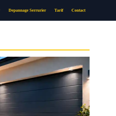
Depannage Serrurier
Tarif
Contact