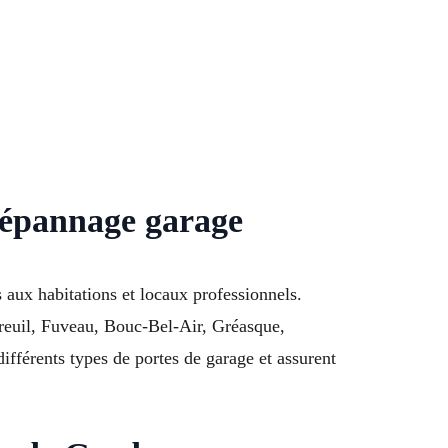
dépannage garage
aux habitations et locaux professionnels.
yreuil, Fuveau, Bouc-Bel-Air, Gréasque,
férents types de portes de garage et assurent