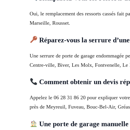
Oui, le remplacement des ressorts cassés fait p
Marseille, Rousset.
Réparez-vous la serrure d’une
Une serrure de porte de garage endommagée peut
Centre-ville, Biver, Les Molx, Fontvenelle, Le 
Comment obtenir un devis répa
Appelez le 06 28 31 86 20 pour expliquer votre 
près de Meyreuil, Fuveau, Bouc-Bel-Air, Gréa
Une porte de garage manuelle p