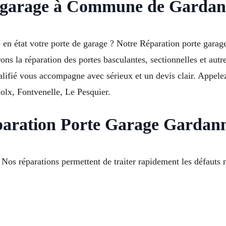
e garage à Commune de Gardan
 en état votre porte de garage ? Notre Réparation porte garag
ons la réparation des portes basculantes, sectionnelles et aut
alifié vous accompagne avec sérieux et un devis clair. Appel
Molx, Fontvenelle, Le Pesquier.
paration Porte Garage Gardann
Nos réparations permettent de traiter rapidement les défauts m