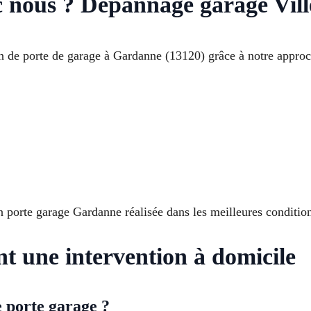
ec nous ? Dépannage garage Vil
 de porte de garage à Gardanne (13120) grâce à notre approc
n porte garage Gardanne réalisée dans les meilleures conditio
nt une intervention à domicile
 porte garage ?