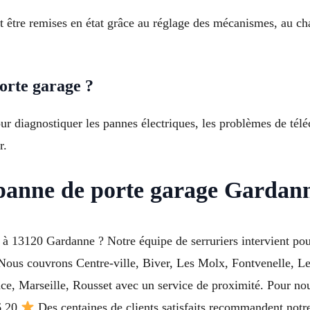
 être remises en état grâce au réglage des mécanismes, au ch
orte garage ?
ur diagnostiquer les pannes électriques, les problèmes de té
r.
panne de porte garage Gardan
 à 13120 Gardanne ? Notre équipe de serruriers intervient pou
Nous couvrons Centre-ville, Biver, Les Molx, Fontvenelle, L
e, Marseille, Rousset avec un service de proximité. Pour no
6 20
Des centaines de clients satisfaits recommandent notre