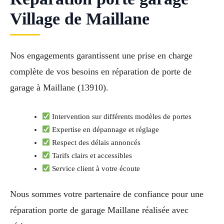
Village de Maillane
Nos engagements garantissent une prise en charge
complète de vos besoins en réparation de porte de
garage à Maillane (13910).
Intervention sur différents modèles de portes
Expertise en dépannage et réglage
Respect des délais annoncés
Tarifs clairs et accessibles
Service client à votre écoute
Nous sommes votre partenaire de confiance pour une
réparation porte de garage Maillane réalisée avec