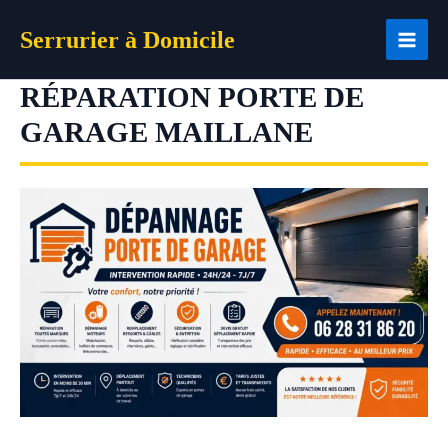
Aller
Serrurier à Domicile
au
contenu
RÉPARATION PORTE DE
GARAGE MAILLANE