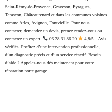
Saint-Rémy-de-Provence, Graveson, Eyragues,
Tarascon, Châteaurenard et dans les communes voisines
comme Arles, Avignon, Fontvieille. Pour nous
contacter, demandez un devis, prenez rendez-vous ou
contactez un expert.
06 28 31 86 20
4,8/5 – Avis
vérifiés. Profitez d’une intervention professionnelle,
d’un diagnostic précis et d’un service réactif. Besoin
d’aide ? Appelez-nous dès maintenant pour votre
réparation porte garage.