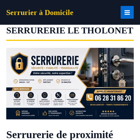
Aller
Serrurier à Domicile
au
contenu
SERRURERIE LE THOLONET
Serrurerie de proximité