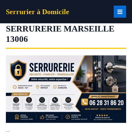
Aller
Serrurier à Domicile
au
contenu
SERRURERIE MARSEILLE
13006