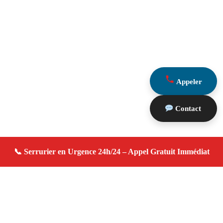
Appeler
Contact
À propos serrurier domicile