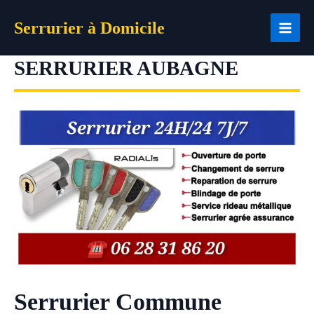
Aller
Serrurier à Domicile
au
contenu
SERRURIER AUBAGNE
Serrurier Commune