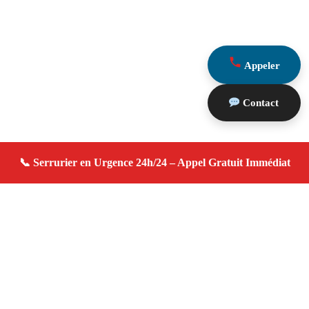
Appeler
Contact
À propos serrurier domicile
serrurier domicile — Serrurier à Vitrolles — Urgence
serrurerie, dépannage rapide, devis gratuit immédiat.