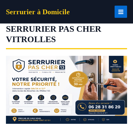
Aller
Serrurier à Domicile
au
contenu
SERRURIER PAS CHER
VITROLLES