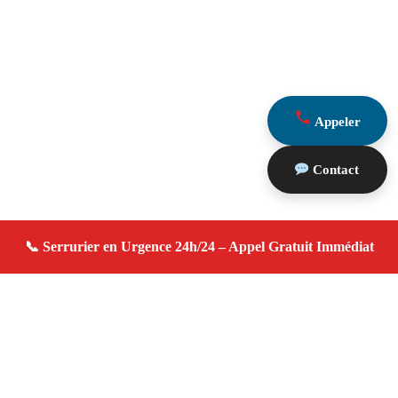
Appeler
Contact
À propos serrurier domicile
serrurier domicile — Serrurier à Marseille — Disponible