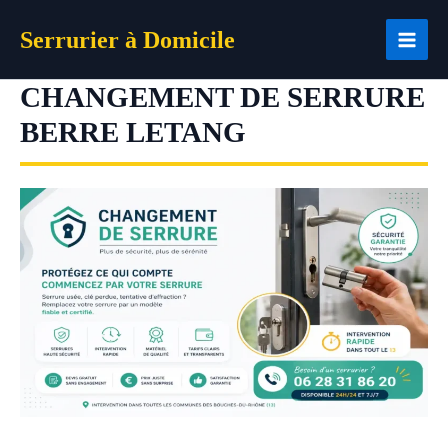
Aller
Serrurier à Domicile
au
contenu
CHANGEMENT DE SERRURE
BERRE LETANG