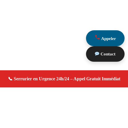
Appeler
Contact
À propos serrurier domicile
serrurier domicile — Serrurier à Marseille — Disponible