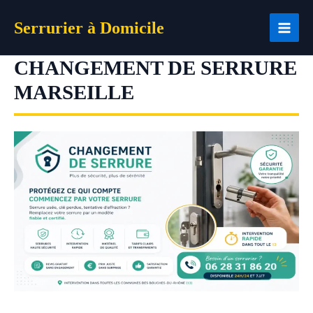
Aller
Serrurier à Domicile
au
contenu
CHANGEMENT DE SERRURE
MARSEILLE