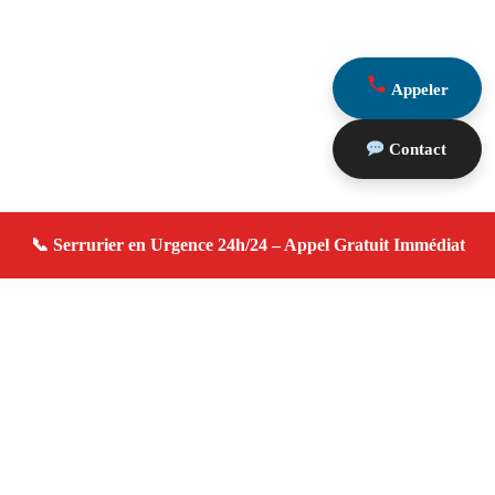
Appeler
Contact
À propos serrurier domicile
serrurier domicile — Serrurier à Rousset — Urgence
serrurerie, dépannage rapide, devis gratuit immédiat.