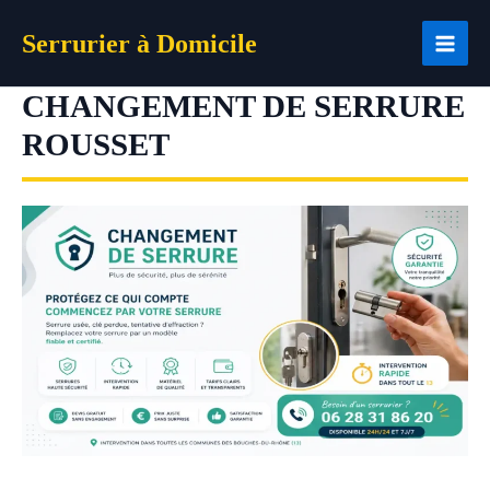
Aller
Serrurier à Domicile
au
contenu
CHANGEMENT DE SERRURE
ROUSSET