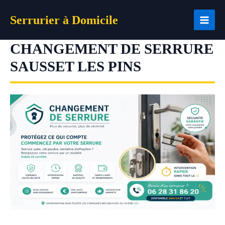
Aller
Serrurier à Domicile
au
contenu
CHANGEMENT DE SERRURE
SAUSSET LES PINS