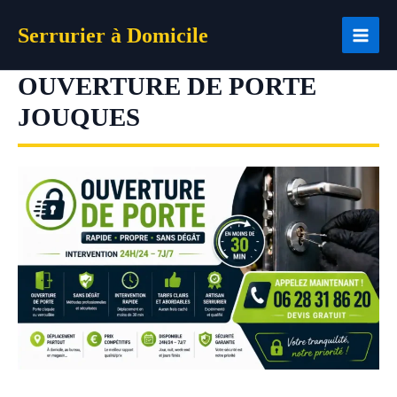
Aller
Serrurier à Domicile
au
contenu
OUVERTURE DE PORTE
JOUQUES