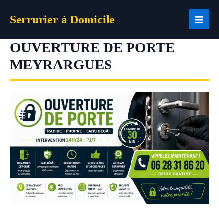
Aller
Serrurier à Domicile
au
contenu
OUVERTURE DE PORTE
MEYRARGUES