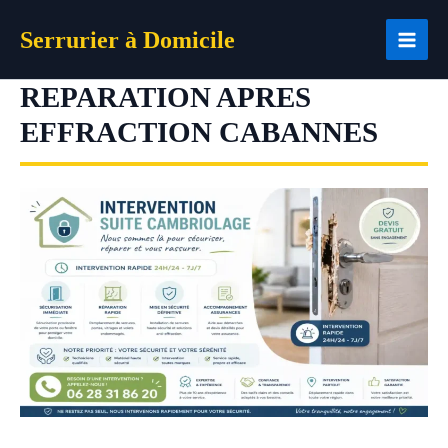
Aller
Serrurier à Domicile
au
contenu
REPARATION APRES
EFFRACTION CABANNES