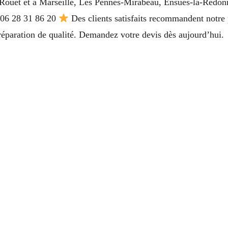
-Rouet et à Marseille, Les Pennes-Mirabeau, Ensuès-la-Redon
06 28 31 86 20
Des clients satisfaits recommandent notre 
e réparation de qualité. Demandez votre devis dès aujourd’hui.