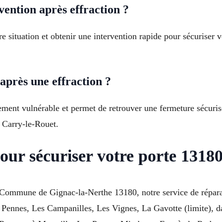
ntion après effraction ?
 situation et obtenir une intervention rapide pour sécuriser v
près une effraction ?
gement vulnérable et permet de retrouver une fermeture sécuris
 Carry-le-Rouet.
our sécuriser votre porte 1318
à Commune de Gignac-la-Nerthe 13180, notre service de répar
es Pennes, Les Campanilles, Les Vignes, La Gavotte (limite),