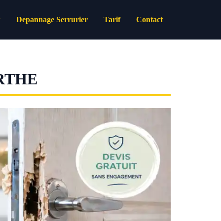
Depannage Serrurier
Tarif
Contact
RTHE