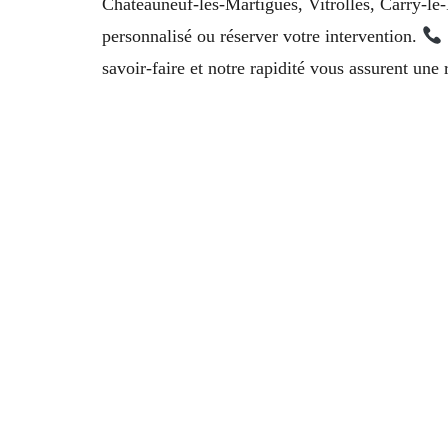
Châteauneuf-les-Martigues, Vitrolles, Carry-le
personnalisé ou réserver votre intervention.
savoir-faire et notre rapidité vous assurent un