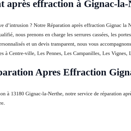
t après effraction à Gignac-la
ve d’intrusion ? Notre Réparation après effraction Gignac la 
qualifié, nous prenons en charge les serrures cassées, les por
personnalisés et un devis transparent, nous vous accompagnon
es à Centre-ville, Les Pennes, Les Campanilles, Les Vignes, L
paration Apres Effraction Gign
on à 13180 Gignac-la-Nerthe, notre service de réparation aprè
re.