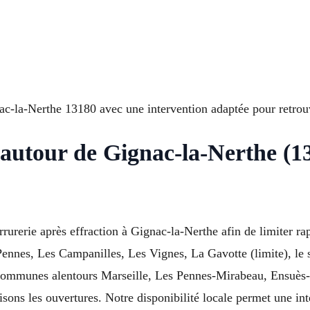
a-Nerthe 13180 avec une intervention adaptée pour retrouver
 autour de Gignac-la-Nerthe (1
rrurerie après effraction à Gignac-la-Nerthe afin de limiter ra
nnes, Les Campanilles, Les Vignes, La Gavotte (limite), le
s communes alentours Marseille, Les Pennes-Mirabeau, Ensuès
sons les ouvertures. Notre disponibilité locale permet une int