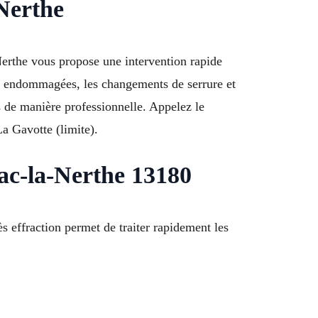
-Nerthe
Nerthe vous propose une intervention rapide
tes endommagées, les changements de serrure et
s de manière professionnelle. Appelez le
a Gavotte (limite).
ac-la-Nerthe 13180
s effraction permet de traiter rapidement les