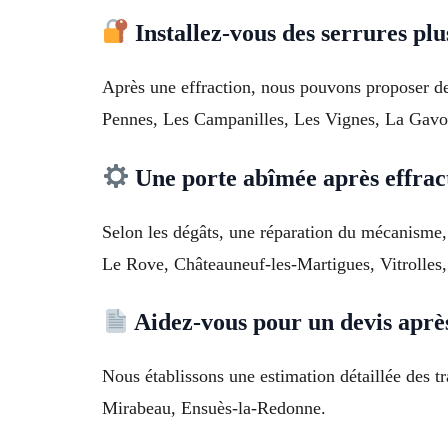
Installez-vous des serrures plu
Après une effraction, nous pouvons proposer des
Pennes, Les Campanilles, Les Vignes, La Gavott
Une porte abîmée après effract
Selon les dégâts, une réparation du mécanisme
Le Rove, Châteauneuf-les-Martigues, Vitrolles,
Aidez-vous pour un devis aprè
Nous établissons une estimation détaillée des t
Mirabeau, Ensuès-la-Redonne.