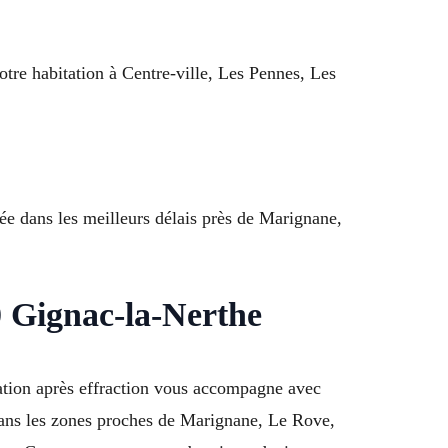
otre habitation à Centre-ville, Les Pennes, Les
ée dans les meilleurs délais près de Marignane,
0 Gignac-la-Nerthe
ation après effraction vous accompagne avec
 dans les zones proches de Marignane, Le Rove,