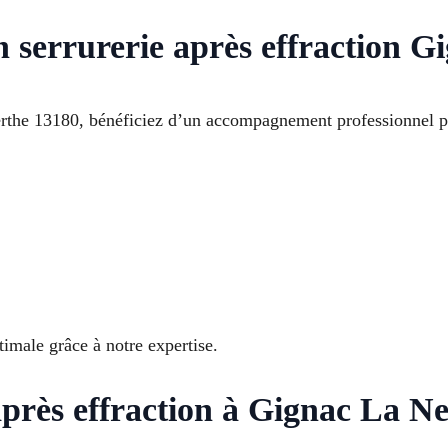
n serrurerie après effraction G
erthe 13180, bénéficiez d’un accompagnement professionnel po
imale grâce à notre expertise.
près effraction à Gignac La N