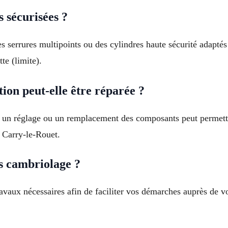
s sécurisées ?
 serrures multipoints ou des cylindres haute sécurité adaptés 
e (limite).
ion peut-elle être réparée ?
, un réglage ou un remplacement des composants peut permettr
 Carry-le-Rouet.
s cambriolage ?
ravaux nécessaires afin de faciliter vos démarches auprès de v