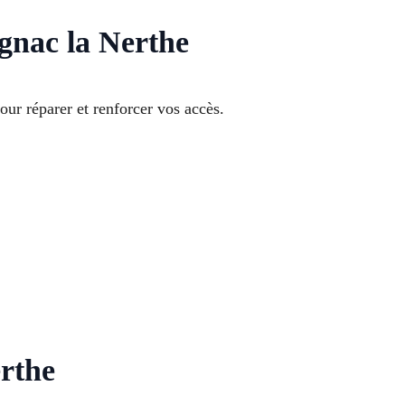
ignac la Nerthe
ur réparer et renforcer vos accès.
erthe