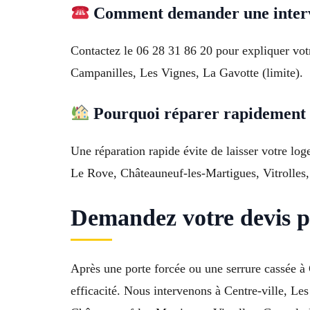
Comment demander une interve
Contactez le 06 28 31 86 20 pour expliquer votre
Campanilles, Les Vignes, La Gavotte (limite).
Pourquoi réparer rapidement a
Une réparation rapide évite de laisser votre lo
Le Rove, Châteauneuf-les-Martigues, Vitrolles,
Demandez votre devis p
Après une porte forcée ou une serrure cassée 
efficacité. Nous intervenons à Centre-ville, L