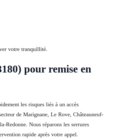
 votre tranquillité.
3180) pour remise en
pidement les risques liés à un accès
 secteur de Marignane, Le Rove, Châteauneuf-
-la-Redonne. Nous réparons les serrures
ervention rapide après votre appel.