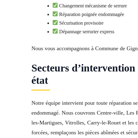
Changement mécanisme de serrure
Réparation poignée endommagée
Sécurisation provisoire
Dépannage serrurier express
Nous vous accompagnons à Commune de Gignac-l
Secteurs d’intervention
état
Notre équipe intervient pour toute réparation se
endommagé. Nous couvrons Centre-ville, Les Pe
les-Martigues, Vitrolles, Carry-le-Rouet et le
forcées, remplaçons les pièces abîmées et sécuri