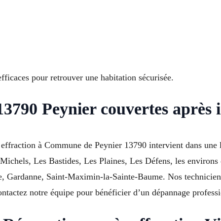
ficaces pour retrouver une habitation sécurisée.
3790 Peynier couvertes après i
ès effraction à Commune de Peynier 13790 intervient dans une
 Michels, Les Bastides, Les Plaines, Les Défens, les environ
, Gardanne, Saint-Maximin-la-Sainte-Baume. Nos techniciens r
Contactez notre équipe pour bénéficier d’un dépannage profess