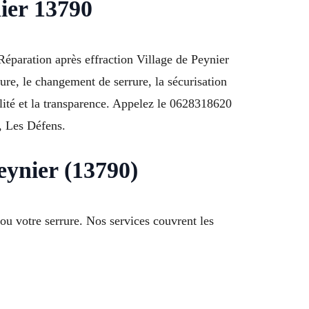
ier 13790
 Réparation après effraction Village de Peynier
ure, le changement de serrure, la sécurisation
alité et la transparence. Appelez le 0628318620
s, Les Défens.
eynier (13790)
 ou votre serrure. Nos services couvrent les