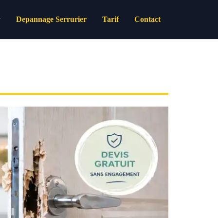
Depannage Serrurier
Tarif
Contact