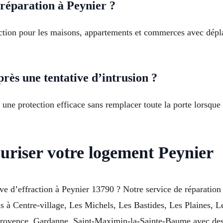
réparation à Peynier ?
raction pour les maisons, appartements et commerces avec dép
ès une tentative d’intrusion ?
une protection efficace sans remplacer toute la porte lorsque
uriser votre logement Peynier
ve d’effraction à Peynier 13790 ? Notre service de réparatio
ns à Centre-village, Les Michels, Les Bastides, Les Plaines, 
Provence, Gardanne, Saint-Maximin-la-Sainte-Baume avec des s