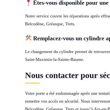
Êtes-vous disponible pour une 
Notre service couvre les réparations après eff
Belcodène, Gréasque, Trets.
Remplacez-vous un cylindre apr
Le changement du cylindre permet de retrouver 
Saint-Maximin-la-Sainte-Baume.
Nous contacter pour séc
Votre porte a été endommagée après une tentati
remettre vos accès en sécurité. Nous interveno
Belcodène, Gréasque, Trets et jusqu’à Aix-en-