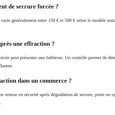
t de serrure forcée ?
varie généralement entre 150 € et 500 € selon le modèle instal
près une effraction ?
orcée peut présenter une faiblesse. Un contrôle permet de dét
-Baume.
raction dans un commerce ?
ne remise en sécurité après dégradation de serrure, porte ou 
.