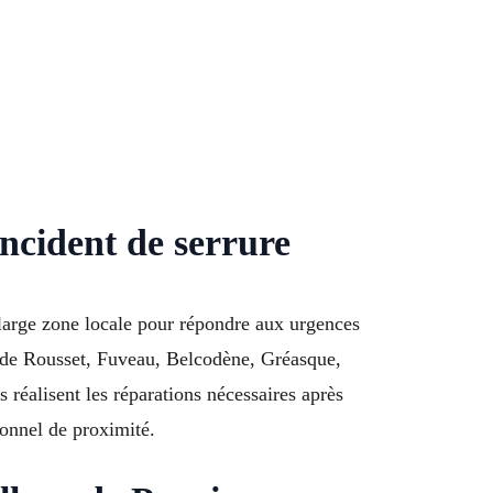
ncident de serrure
 large zone locale pour répondre aux urgences
s de Rousset, Fuveau, Belcodène, Gréasque,
éalisent les réparations nécessaires après
ionnel de proximité.