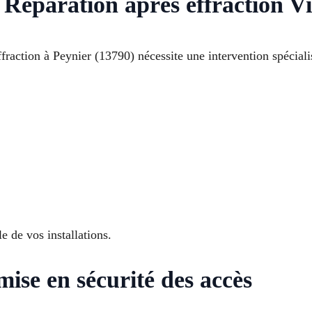
 Réparation après effraction Vi
raction à Peynier (13790) nécessite une intervention spéciali
e de vos installations.
mise en sécurité des accès