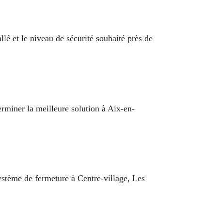
lé et le niveau de sécurité souhaité près de
erminer la meilleure solution à Aix-en-
système de fermeture à Centre-village, Les