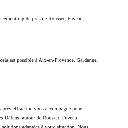
lacement rapide près de Rousset, Fuveau,
 cela est possible à Aix-en-Provence, Gardanne,
n après effraction vous accompagne pour
Les Défens, autour de Rousset, Fuveau,
olutions adaptées à votre situation. Nous