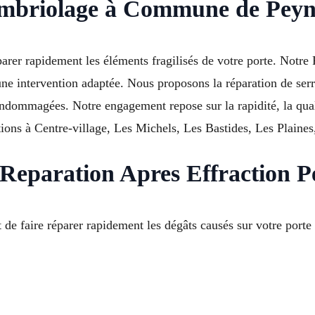
cambriolage à Commune de Peyn
réparer rapidement les éléments fragilisés de votre porte. Notre
ne intervention adaptée. Nous proposons la réparation de serr
s endommagées. Notre engagement repose sur la rapidité, la qu
tions à Centre-village, Les Michels, Les Bastides, Les Plaine
Reparation Apres Effraction P
nt de faire réparer rapidement les dégâts causés sur votre porte