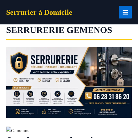
Aller
Serrurier à Domicile
au
contenu
SERRURERIE GEMENOS