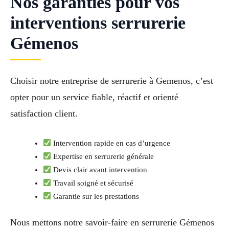
Nos garanties pour vos
interventions serrurerie
Gémenos
Choisir notre entreprise de serrurerie à Gemenos, c’est
opter pour un service fiable, réactif et orienté
satisfaction client.
Intervention rapide en cas d’urgence
Expertise en serrurerie générale
Devis clair avant intervention
Travail soigné et sécurisé
Garantie sur les prestations
Nous mettons notre savoir-faire en serrurerie Gémenos