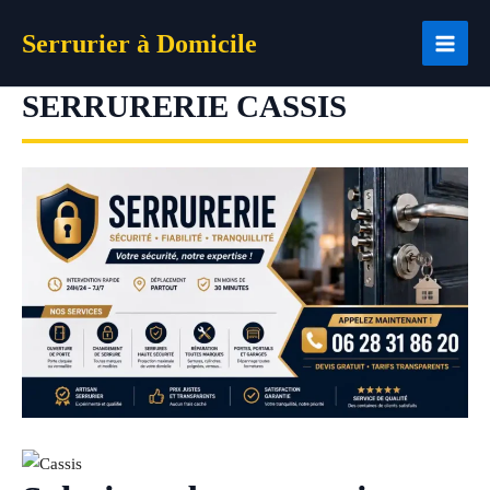
Aller
Serrurier à Domicile
au
contenu
SERRURERIE CASSIS