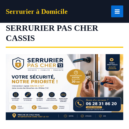
Aller
Serrurier à Domicile
au
contenu
SERRURIER PAS CHER
CASSIS