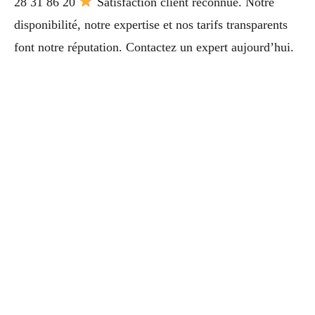
28 31 86 20
Satisfaction client reconnue. Notre
disponibilité, notre expertise et nos tarifs transparents
font notre réputation. Contactez un expert aujourd’hui.