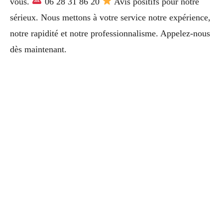
vous.
06 28 31 86 20
Avis positifs pour notre
sérieux. Nous mettons à votre service notre expérience,
notre rapidité et notre professionnalisme. Appelez-nous
dès maintenant.