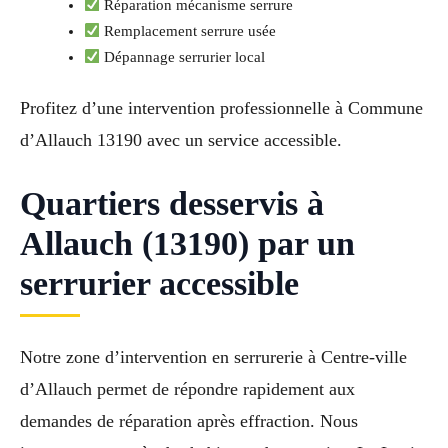
Réparation mécanisme serrure
Remplacement serrure usée
Dépannage serrurier local
Profitez d’une intervention professionnelle à Commune
d’Allauch 13190 avec un service accessible.
Quartiers desservis à
Allauch (13190) par un
serrurier accessible
Notre zone d’intervention en serrurerie à Centre-ville
d’Allauch permet de répondre rapidement aux
demandes de réparation après effraction. Nous