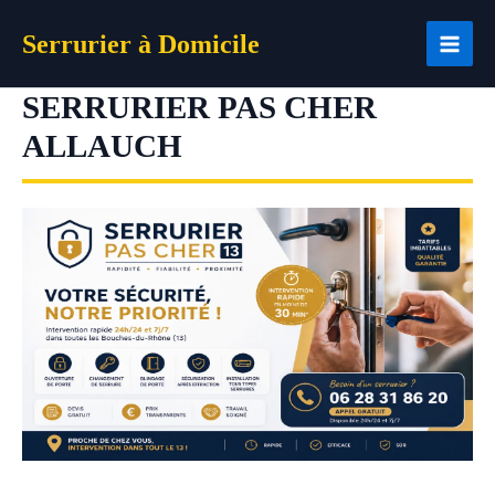
Aller
Serrurier à Domicile
au
contenu
SERRURIER PAS CHER
ALLAUCH