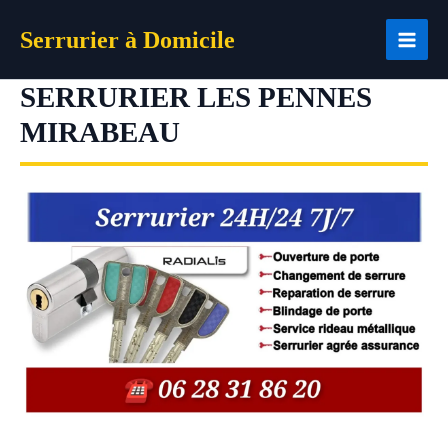
Aller
Serrurier à Domicile
au
contenu
SERRURIER LES PENNES
MIRABEAU