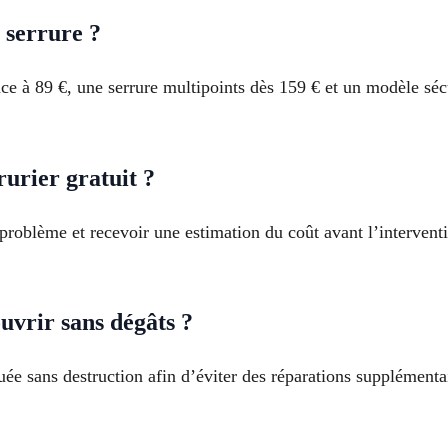
 serrure ?
à 89 €, une serrure multipoints dès 159 € et un modèle sécur
urier gratuit ?
problème et recevoir une estimation du coût avant l’intervent
uvrir sans dégâts ?
uée sans destruction afin d’éviter des réparations supplémentai