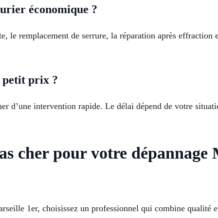
rurier économique ?
, le remplacement de serrure, la réparation après effraction et
petit prix ?
r d’une intervention rapide. Le délai dépend de votre situatio
as cher pour votre dépannage M
arseille 1er, choisissez un professionnel qui combine qualité e