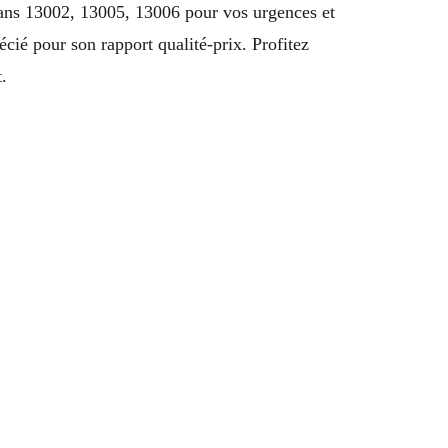
 dans 13002, 13005, 13006 pour vos urgences et
cié pour son rapport qualité-prix. Profitez
.