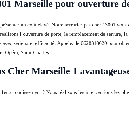
001 Marseille pour ouverture d
présenter un coût élevé. Notre serrurier pas cher 13001 vous a
réalisons l’ouverture de porte, le remplacement de serrure, la 
 avec sérieux et efficacité. Appelez le 0628318620 pour obten
e, Opéra, Saint-Charles.
as Cher Marseille 1 avantageus
 1er arrondissement ? Nous réalisons les interventions les plu