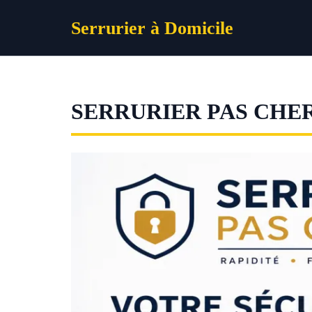
Aller
Serrurier à Domicile
au
contenu
SERRURIER PAS CHER