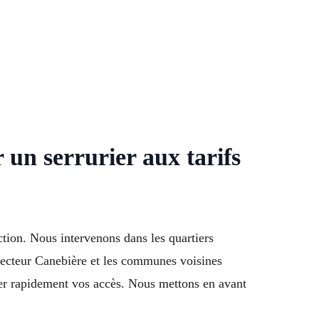
 un serrurier aux tarifs
ction. Nous intervenons dans les quartiers
, secteur Canebière et les communes voisines
ser rapidement vos accès. Nous mettons en avant