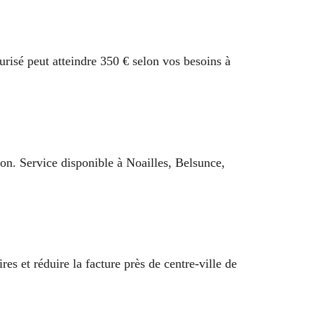
isé peut atteindre 350 € selon vos besoins à
ion. Service disponible à Noailles, Belsunce,
res et réduire la facture près de centre-ville de