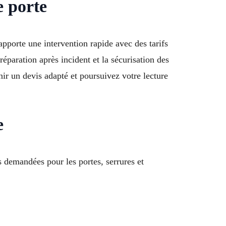
e porte
pporte une intervention rapide avec des tarifs
réparation après incident et la sécurisation des
ir un devis adapté et poursuivez votre lecture
e
s demandées pour les portes, serrures et