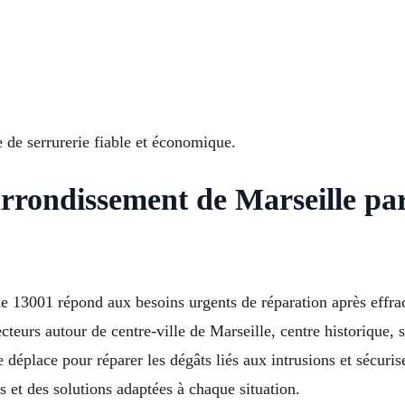
 de serrurerie fiable et économique.
arrondissement de Marseille par
le 13001 répond aux besoins urgents de réparation après effra
ecteurs autour de centre-ville de Marseille, centre historique
déplace pour réparer les dégâts liés aux intrusions et sécuri
s et des solutions adaptées à chaque situation.