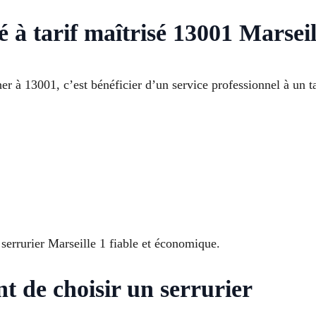
 à tarif maîtrisé 13001 Marseil
her à 13001, c’est bénéficier d’un service professionnel à un ta
errurier Marseille 1 fiable et économique.
nt de choisir un serrurier