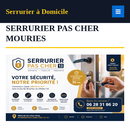
Aller
Serrurier à Domicile
au
contenu
SERRURIER PAS CHER
MOURIES