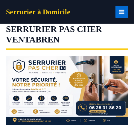
Aller
Serrurier à Domicile
au
contenu
SERRURIER PAS CHER
VENTABREN