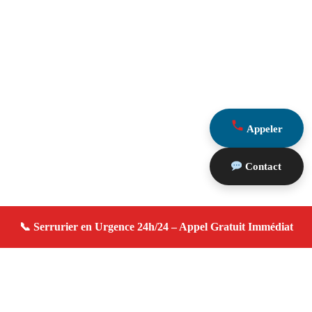
Appeler
Contact
À propos serrurier domicile