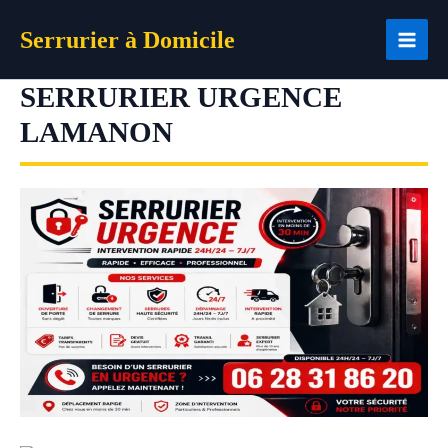
Aller
Serrurier à Domicile
au
contenu
SERRURIER URGENCE
LAMANON